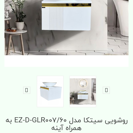
روشویی سیتکا مدل EZ-D-GLR007/60 به
همراه آینه