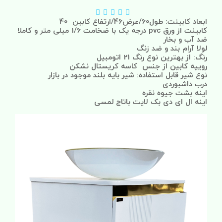
ابعاد کابینت: طول60/عرض46/ارتفاع کابین 40
کابینت از ورق pvc درجه یک با ضخامت 1/6 میلی متر و کاملا
ضد آب و بخار
لولا آرام بند و ضد زنگ
رنگ: از بهترین نوع رنگ 21 اتومبیل
روییه کابین از جنس کاسه کریستال نشکن
نوع شیر قابل استفاده: شیر بایه بلند موجود در بازار
درب داشبوردی
اینه بشت جیوه نقره
اینه ال ای دی بک لایت باتاج لمسی