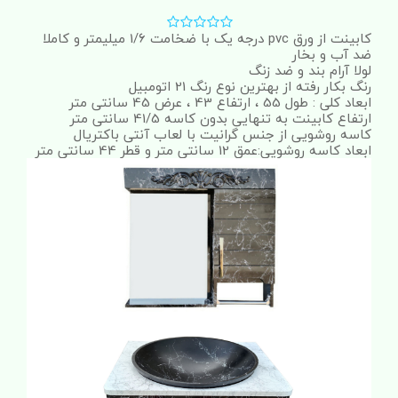
کابینت از ورق pvc درجه یک با ضخامت 1/6 میلیمتر و کاملا
ضد آب و بخار
لولا آرام بند و ضد زنگ
رنگ بکار رفته از بهترین نوع رنگ 21 اتومبیل
ابعاد کلی : طول 55 ، ارتفاع 43 ، عرض 45 سانتی متر
ارتفاع کابینت به تنهایی بدون کاسه 41/5 سانتی متر
کاسه روشویی از جنس گرانیت با لعاب آنتی باکتریال
ابعاد کاسه روشویی:عمق 12 سانتی متر و قطر 44 سانتی متر