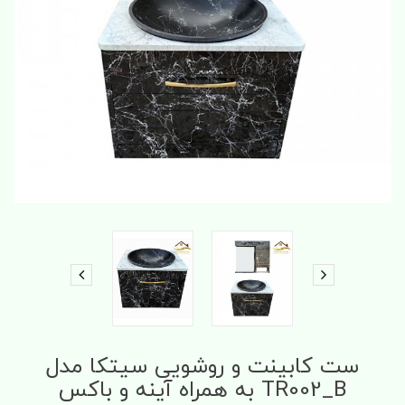
ست کابینت و روشویی سیتکا مدل
TR002_B به همراه آینه و باکس